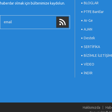
BLOGLAR
haberdar olmak için bültenimize kaydolun.
PTFE Bantlar
Ar-Ge
AJAN
Destek
SERTİFİKA
BİZİMLE İLETİŞİM
VİDEO
İNDİR
Hakkımızda
Hab