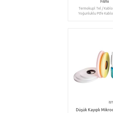
Filmi
Termokupl Tel / Kablo
Yoğunluklu Ptfe Kablo
İS
Düşük Kayıplı Mikro