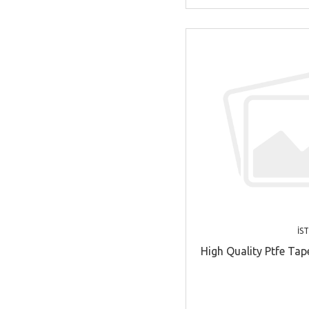
İS
High Quality Ptfe Ta