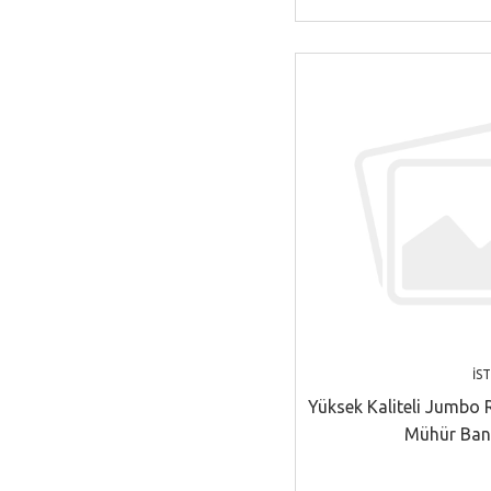
İS
Yüksek Kaliteli Jumbo R
Mühür Ban