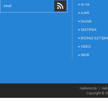
Ar-Ge
AJAN
Destek
SERTİFİKA
BİZİMLE İLETİŞİM
VİDEO
İNDİR
Hakkımızda
Hab
Copyright © 