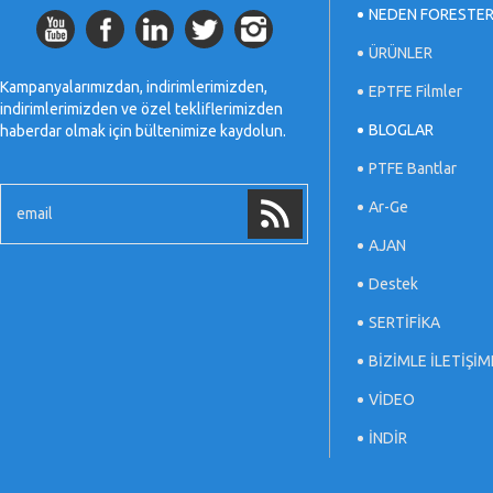
NEDEN FORESTE
ÜRÜNLER
Kampanyalarımızdan, indirimlerimizden,
EPTFE Filmler
indirimlerimizden ve özel tekliflerimizden
BLOGLAR
haberdar olmak için bültenimize kaydolun.
PTFE Bantlar
Ar-Ge
AJAN
Destek
SERTİFİKA
BİZİMLE İLETİŞİM
VİDEO
İNDİR